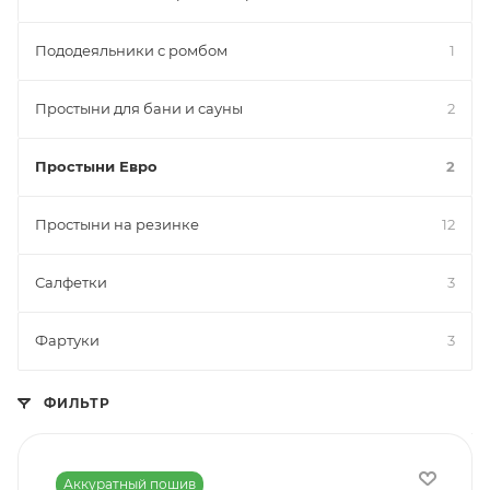
Пододеяльники с ромбом
1
Простыни для бани и сауны
2
Простыни Евро
2
Простыни на резинке
12
Салфетки
3
Фартуки
3
ФИЛЬТР
Аккуратный пошив