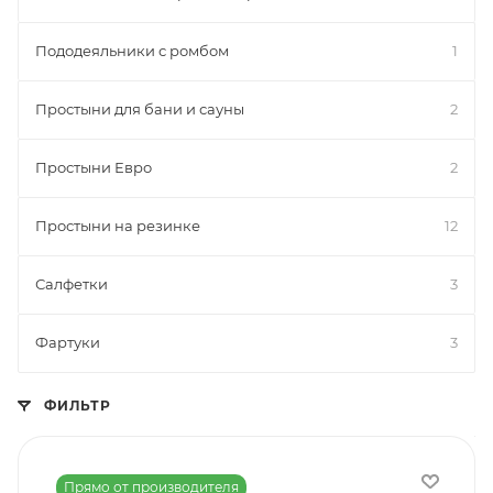
Пододеяльники с ромбом
1
Простыни для бани и сауны
2
Простыни Евро
2
Простыни на резинке
12
Салфетки
3
Фартуки
3
ФИЛЬТР
Прямо от производителя