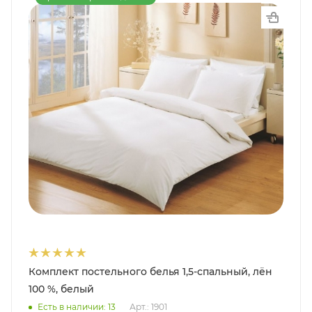
Комплект постельного белья 1,5-спальный, лён
100 %, белый
Есть в наличии: 13
Арт.: 1901