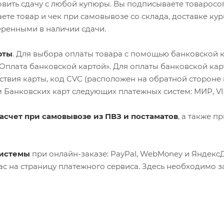
овить сдачу с любой купюры. Вы подписываете товарос
аете товар и чек при самовывозе со склада, доставке к
еренными в наличии сдачи.
рты
. Для выбора оплаты товара с помощью банковской 
«Оплата банковской картой». Для оплаты банковской кар
йствия карты, код CVC (расположен на обратной стороне
Банковских карт следующих платежных систем: МИР, VISA 
счет при самовывозе из ПВЗ и постаматов
, а также п
системы
при онлайн-заказе: PayPal, WebMoney и Яндекс
ас на страницу платежного сервиса. Здесь необходимо з