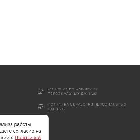
СОГЛАСИЕ НА ОБРАБОТКУ
ПЕРСОНАЛЬНЫХ ДАННЫХ
ПОЛИТИКА ОБРАБОТКИ ПЕРСОНАЛЬНЫХ
ДАННЫХ
нализа работы
даете согласие на
твии с
Политикой