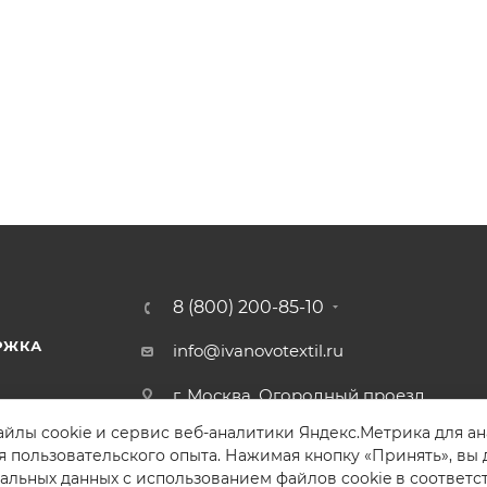
8 (800) 200-85-10
РЖКА
info@ivanovotextil.ru
г. Москва, Огородный проезд,
д.9
йлы cookie и сервис веб-аналитики Яндекс.Метрика для а
я пользовательского опыта. Нажимая кнопку «Принять», вы 
альных данных с использованием файлов cookie в соответс