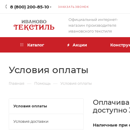
8 (800) 200-85-10
ЗАКАЗАТЬ ЗВОНОК
Официальный интернет-
магазин производителя
ивановского текстиля
Каталог
Акции
Констру
Условия оплаты
—
—
Главная
Помощь
Условия оплаты
Оплачива
Условия оплаты
доступно 
Условия доставки
Наличные при 