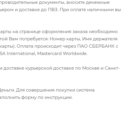
опроводительные документы, вносите денежные
урьером и доставке до ПВЗ. При оплате наличными вы
карты на странице оформления заказа необходимо
той Вам потребуется: Номер карты, Имя держателя
 карты). Оплата происходит через ПАО СБЕРБАНК с
International, Mastercard Worldwide.
ри доставке курьерской доставке по Москве и Санкт-
Деньги. Для совершения покупки система
аполнить форму по инструкции.