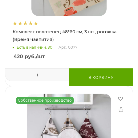
Комплект полотенец 48*60 см, 3 шт., рогожка
(Время чаепития)
Есть в наличии: 90
Арт.: 0077
420
руб.
/шт
В КОРЗИНУ
Собственное производство