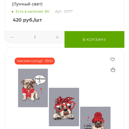
(Лунный свет)
Есть в наличии: 80
Арт.: 0077
420
руб.
/шт
В КОРЗИНУ
Чистим склад! -35%!