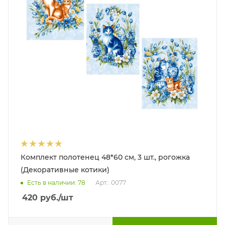
Комплект полотенец 48*60 см, 3 шт., рогожка
(Декоративные котики)
Есть в наличии: 78
Арт.: 0077
420
руб.
/шт