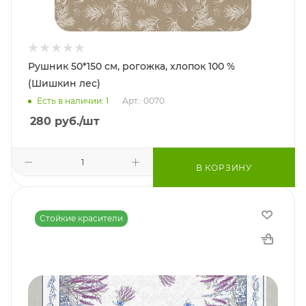
Рушник 50*150 см, рогожка, хлопок 100 %
(Шишкин лес)
Есть в наличии: 1
Арт.: 0070
280
руб.
/шт
В КОРЗИНУ
Стойкие красители