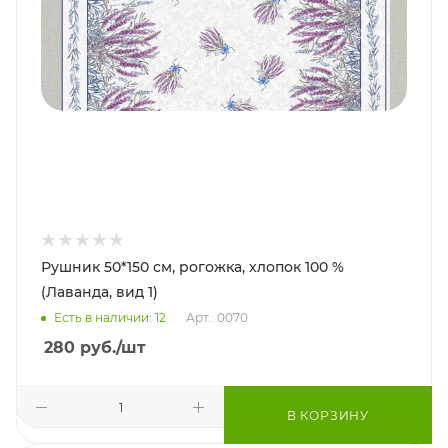
Рушник 50*150 см, рогожка, хлопок 100 %
(Лаванда, вид 1)
Есть в наличии: 12
Арт.: 0070
280
руб.
/шт
В КОРЗИНУ