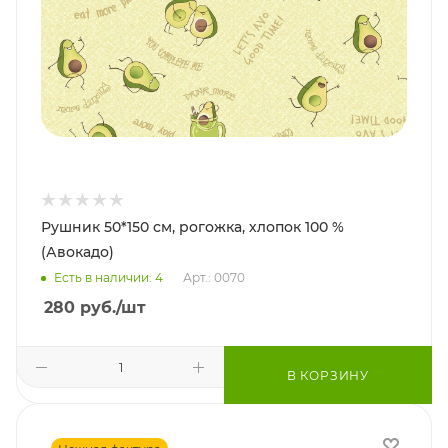
Рушник 50*150 см, рогожка, хлопок 100 %
(Авокадо)
Есть в наличии: 4
Арт.: 0070
280
руб.
/шт
В КОРЗИНУ