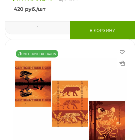
420
руб.
/шт
В КОРЗИНУ
Долговечная ткань