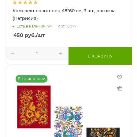
Комплект полотенец 48*60 см, 3 шт., рогожка
(Патрисия)
Есть в наличии: 74
Арт.: 0077
450
руб.
/шт
В КОРЗИНУ
Без синтетики