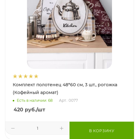
Комплект полотенец 48*60 см, 3 шт., рогожка
(Кофейный аромат)
Есть в наличии: 68
Арт.: 0077
420
руб.
/шт
В КОРЗИНУ