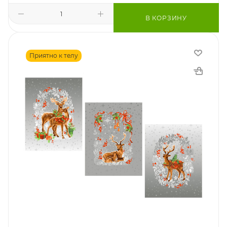
В КОРЗИНУ
Приятно к телу