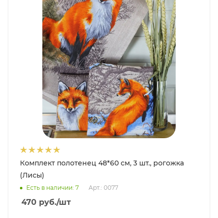
Комплект полотенец 48*60 см, 3 шт., рогожка
(Лисы)
Есть в наличии: 7
Арт.: 0077
470
руб.
/шт