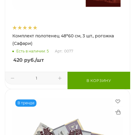
Комплект полотенец 48*60 см, 3 шт., рогожка
(Сафари)
Есть в наличии: 5
Арт.: 0077
420
руб.
/шт
В КОРЗИНУ
В тренде