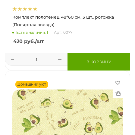
Комплект полотенец 48*60 см, 3 шт., рогожка
(Полярная звезда)
Есть в наличии: 1
Арт.: 0077
420
руб.
/шт
В КОРЗИНУ
Домашний уют