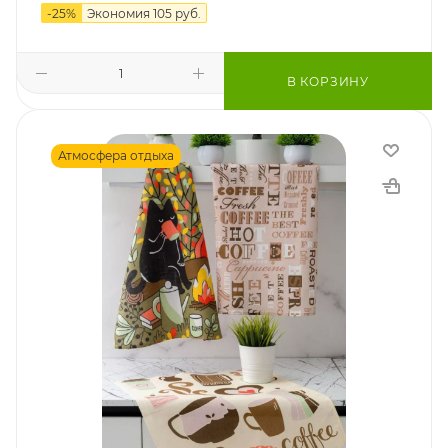
-
25
%
Экономия
105
руб.
В КОРЗИНУ
Атмосфера отдыха