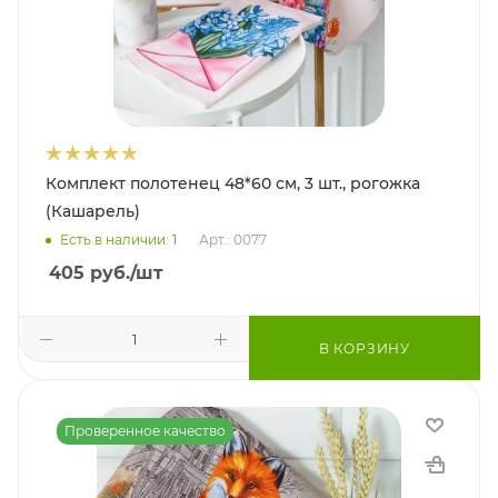
Комплект полотенец 48*60 см, 3 шт., рогожка
(Кашарель)
Есть в наличии: 1
Арт.: 0077
405
руб.
/шт
В КОРЗИНУ
Проверенное качество