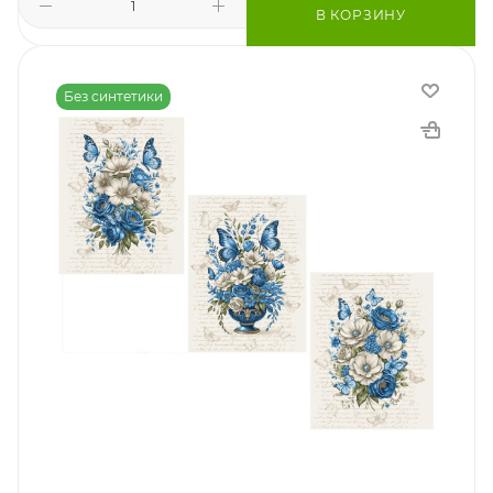
В КОРЗИНУ
Без синтетики