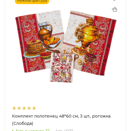
Нежная фактура
Комплект полотенец 48*60 см, 3 шт., рогожка
(Слобода)
Есть в наличии: 37
Арт.: 0077