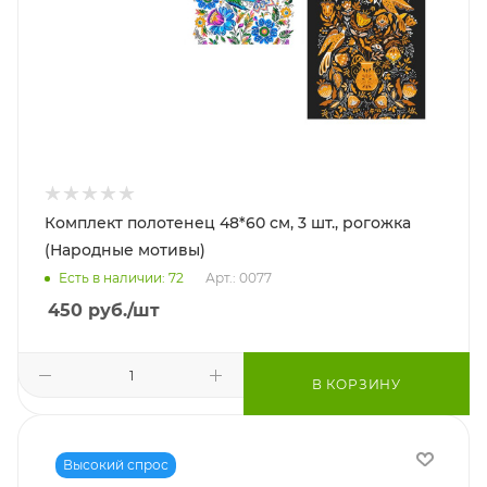
Комплект полотенец 48*60 см, 3 шт., рогожка
(Народные мотивы)
Есть в наличии: 72
Арт.: 0077
450
руб.
/шт
В КОРЗИНУ
Высокий спрос