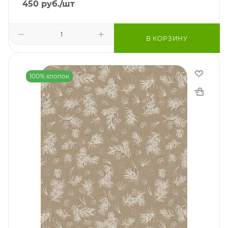
450
руб.
/шт
В КОРЗИНУ
100% хлопок