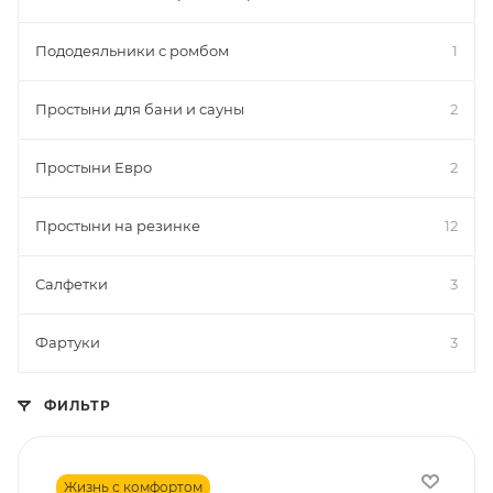
Пододеяльники с ромбом
1
Простыни для бани и сауны
2
Простыни Евро
2
Простыни на резинке
12
Салфетки
3
Фартуки
3
ФИЛЬТР
Жизнь с комфортом