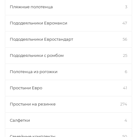
Пляжные полотенца
3
Пододеяльники Евромакси
47
Пододеяльники Евростандарт
56
Пододеяльники с ромбом
25
Полотенца из рогожки
6
Простыни Евро
41
Простыни на резинке
274
Салфетки
4
Семейные комплекты
50