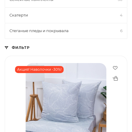
Скатерти
4
Стеганые пледы и покрывала
6
ФИЛЬТР
Акция! Наволочки -30%!