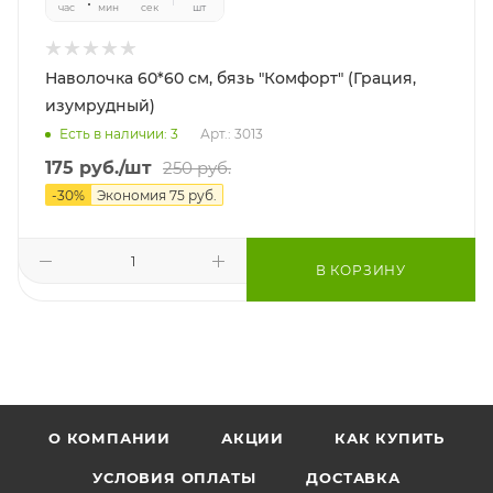
час
мин
сек
шт
Наволочка 60*60 см, бязь "Комфорт" (Грация,
изумрудный)
Есть в наличии: 3
Арт.: 3013
175
руб.
/шт
250
руб.
-
30
%
Экономия
75
руб.
В КОРЗИНУ
О КОМПАНИИ
АКЦИИ
КАК КУПИТЬ
УСЛОВИЯ ОПЛАТЫ
ДОСТАВКА