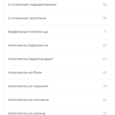
2-спальные пододеяльники
82
2-спальные простыни
38
Вафельные полотенца
11
Комплекты Евромакси
30
Комплекты Евростандарт
49
Комплекты из бязи
95
Комплекты из перкаля
75
Комплекты из поплина
20
Комплекты из сатина
53