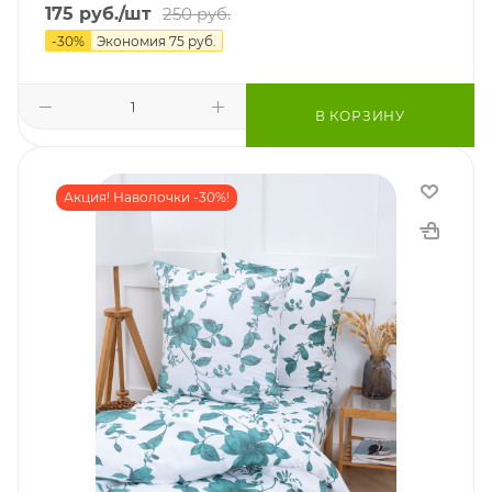
175
руб.
/шт
250
руб.
-
30
%
Экономия
75
руб.
В КОРЗИНУ
Акция! Наволочки -30%!