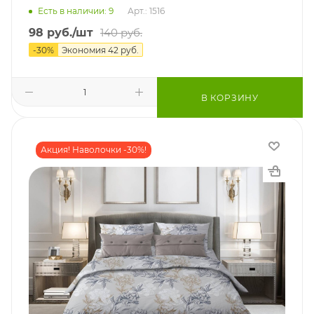
Есть в наличии: 9
Арт.: 1516
98
руб.
/шт
140
руб.
-
30
%
Экономия
42
руб.
В КОРЗИНУ
Акция! Наволочки -30%!