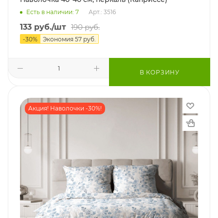
Есть в наличии: 7
Арт.: 3516
133
руб.
/шт
190
руб.
-
30
%
Экономия
57
руб.
В КОРЗИНУ
Акция! Наволочки -30%!