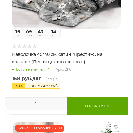
16
09
41
14
час
мин
сек
шт
Наволочка 40*40 см, сатин "Престиж", на
клапане (Песня цветов (основа))
Есть в наличии: 14
Арт.: 2116
158
руб.
/шт
225
руб.
-
30
%
Экономия
67
руб.
В КОРЗИНУ
Акция! Наволочки -30%!