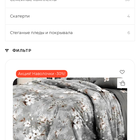
Скатерти
4
Стеганые пледы и покрывала
6
ФИЛЬТР
Акция! Наволочки -30%!