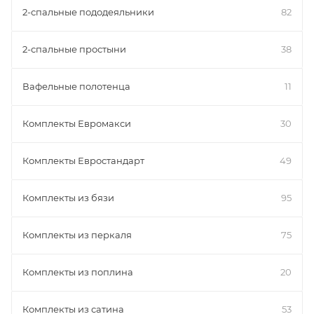
2-спальные пододеяльники
82
2-спальные простыни
38
Вафельные полотенца
11
Комплекты Евромакси
30
Комплекты Евростандарт
49
Комплекты из бязи
95
Комплекты из перкаля
75
Комплекты из поплина
20
Комплекты из сатина
53