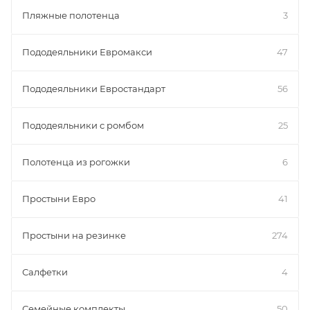
Пляжные полотенца
3
Пододеяльники Евромакси
47
Пододеяльники Евростандарт
56
Пододеяльники с ромбом
25
Полотенца из рогожки
6
Простыни Евро
41
Простыни на резинке
274
Салфетки
4
Семейные комплекты
50