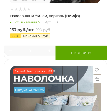
Наволочка 40*40 см, перкаль (Нимфа)
Есть в наличии: 7
Арт.: 3516
133
руб.
/шт
190
руб.
-
30
%
Экономия
57
руб.
В КОРЗИНУ
Акция! Наволочки -30%!