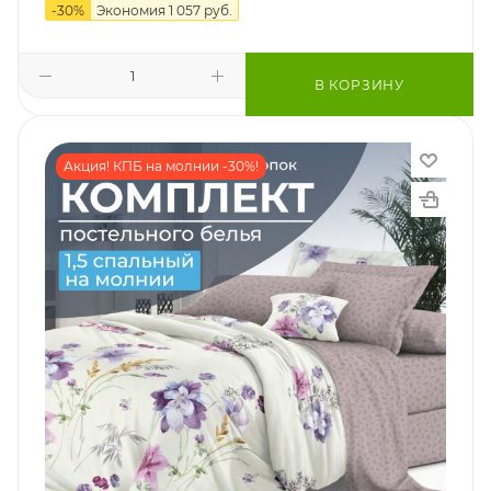
-
30
%
Экономия
1 057
руб.
В КОРЗИНУ
Акция! КПБ на молнии -30%!