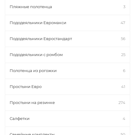
Пляжные полотенца
3
Пододеяльники Евромакси
47
Пододеяльники Евростандарт
56
Пододеяльники с ромбом
25
Полотенца из рогожки
6
Простыни Евро
41
Простыни на резинке
274
Салфетки
4
Семейные комплекты
50