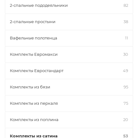
2-спальные пододеяльники
82
2-спальные простыни
38
Вафельные полотенца
11
Комплекты Евромакси
30
Комплекты Евростандарт
49
Комплекты из бязи
95
Комплекты из перкаля
75
Комплекты из поплина
20
Комплекты из сатина
53