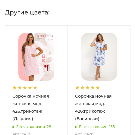
Другие цвета:
Сорочка ночная
Сорочка ночная
женская,мод.
женская,мод.
426,трикотаж
426,трикотаж
(Джулия)
(Васильки)
Есть в наличии: 28
Есть в наличии: 135
Арт.: с426
Арт.: с426