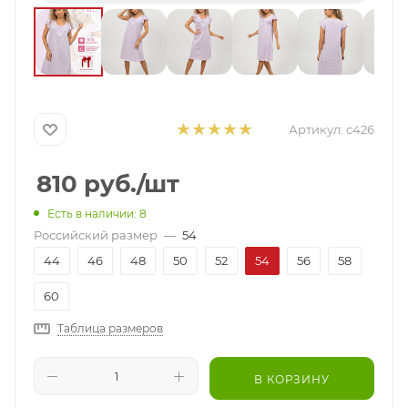
Артикул:
с426
810
руб.
/шт
Есть в наличии: 8
Российский размер
—
54
44
46
48
50
52
54
56
58
60
Таблица размеров
В КОРЗИНУ