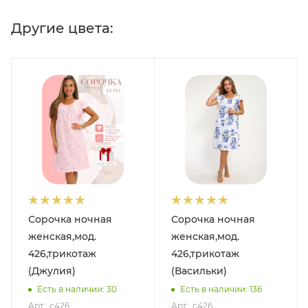
Другие цвета:
Сорочка ночная
Сорочка ночная
женская,мод.
женская,мод.
426,трикотаж
426,трикотаж
(Джулия)
(Васильки)
Есть в наличии: 30
Есть в наличии: 136
Арт.: с426
Арт.: с426