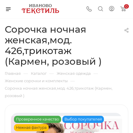
0
Сорочка ночная
женская,мод.
426,трикотаж
(Кармен, розовый )
—
—
—
Главная
Каталог
Женская одежда
—
Женские сорочки и комплекты
Сорочка ночная женская,мод. 426,трикотаж (Кармен,
розовый )
Проверенное качество
Выбор покупателей
Нежная фактура