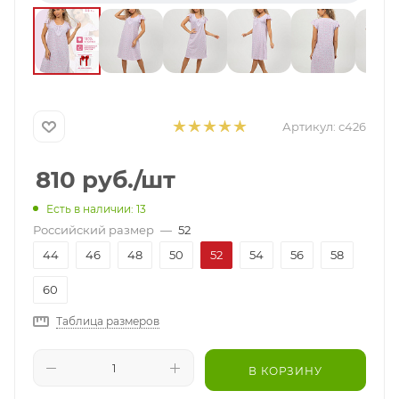
Артикул:
с426
810
руб.
/шт
Есть в наличии: 13
Российский размер
—
52
44
46
48
50
52
54
56
58
60
Таблица размеров
В КОРЗИНУ