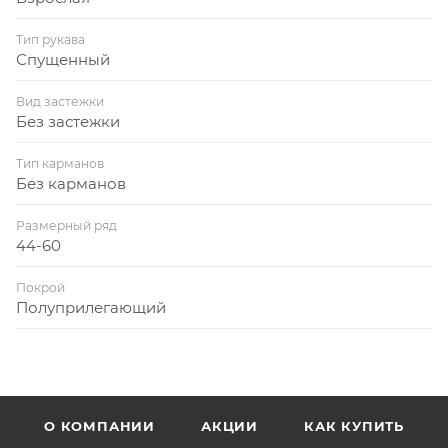
Тип рукава
Спущенный
Вид застежки
Без застежки
Тип карманов
Без карманов
Размерный ряд
44-60
Покрой
Полуприлегающий
О КОМПАНИИ
АКЦИИ
КАК КУПИТЬ