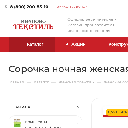
8 (800) 200-85-10
ЗАКАЗАТЬ ЗВОНОК
Официальный интернет-
магазин производителя
ивановского текстиля
Каталог
Акции
Констру
Сорочка ночная женская
—
—
—
Главная
Каталог
Женская одежда
Женские со
КАТАЛОГ
Домашний
Комплекты
постельного белья