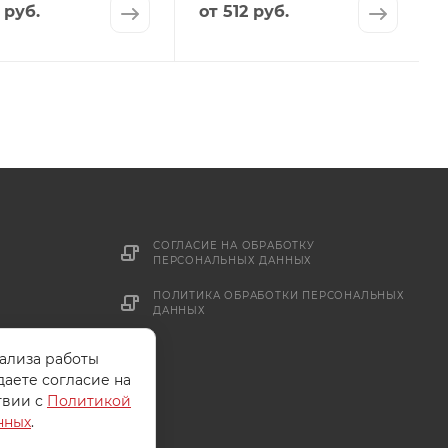
 руб.
от
512 руб.
СОГЛАСИЕ НА ОБРАБОТКУ
ПЕРСОНАЛЬНЫХ ДАННЫХ
ПОЛИТИКА ОБРАБОТКИ ПЕРСОНАЛЬНЫХ
ДАННЫХ
нализа работы
даете согласие на
твии с
Политикой
нных
.