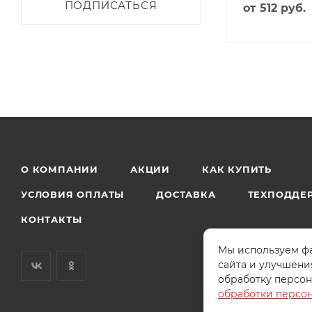
ПОДПИСАТЬСЯ
от
512 руб.
О КОМПАНИИ
АКЦИИ
КАК КУПИТЬ
УСЛОВИЯ ОПЛАТЫ
ДОСТАВКА
ТЕХПОДДЕ
КОНТАКТЫ
Мы используем фа
сайта и улучшени
обработку персон
обработки персо