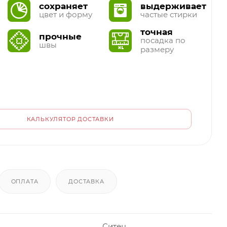
сохраняет
выдерживает
цвет и форму
частые стирки
точная
прочные
посадка по
швы
размеру
КАЛЬКУЛЯТОР ДОСТАВКИ
ОПЛАТА
ДОСТАВКА
Ситец