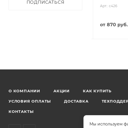
ПОДПИСАТЬСЯ
Арт.: с426
Есть в наличии: 52
Арт.: с426
от
810 руб.
от
870 руб.
О КОМПАНИИ
АКЦИИ
КАК КУПИТЬ
УСЛОВИЯ ОПЛАТЫ
ДОСТАВКА
ТЕХПОДДЕ
КОНТАКТЫ
Мы используем фа