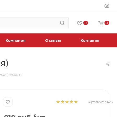
0
0
Компания
Отзывы
Контакты
я)
таж (Ксения)
Артикул:
с426