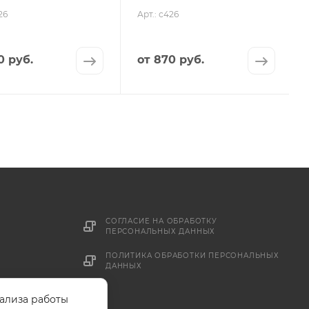
26
Арт.: с426
0 руб.
от
870 руб.
СОГЛАСИЕ НА ОБРАБОТКУ
ПЕРСОНАЛЬНЫХ ДАННЫХ
ПОЛИТИКА ОБРАБОТКИ ПЕРСОНАЛЬНЫХ
ДАННЫХ
нализа работы