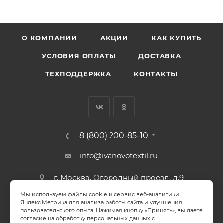
О КОМПАНИИ
АКЦИИ
КАК КУПИТЬ
УСЛОВИЯ ОПЛАТЫ
ДОСТАВКА
ТЕХПОДДЕРЖКА
КОНТАКТЫ
8 (800) 200-85-10
info@ivanovotextil.ru
г. Москва, Огородный проезд, д.9
Мы используем файлы cookie и сервис веб-аналитики
СОГЛАСИЕ НА ОБРАБОТКУ ПЕРСОНАЛЬНЫХ ДАННЫХ
Яндекс.Метрика для анализа работы сайта и улучшения
пользовательского опыта. Нажимая кнопку «Принять», вы даете
согласие на обработку персональных данных с