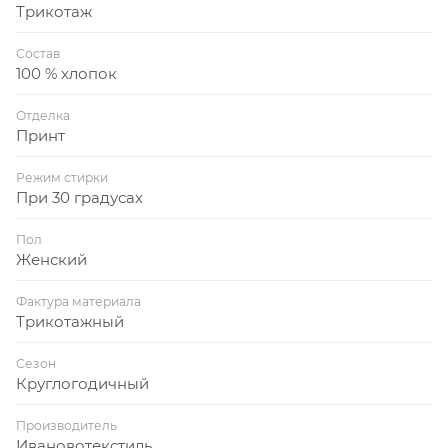
Трикотаж
Состав
100 % хлопок
Отделка
Принт
Режим стирки
При 30 градусах
Пол
Женский
Фактура материала
Трикотажный
Сезон
Круглогодичный
Производитель
Ивановотекстиль