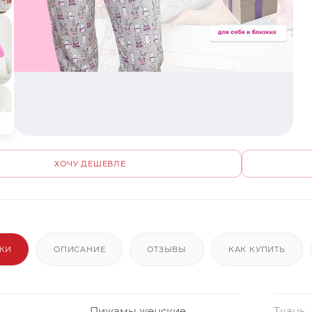
ХОЧУ ДЕШЕВЛЕ
ИКИ
ОПИСАНИЕ
ОТЗЫВЫ
КАК КУПИТЬ
Пижамы женские
Ткань