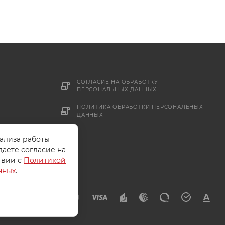
СОГЛАСИЕ НА ОБРАБОТКУ
ПЕРСОНАЛЬНЫХ ДАННЫХ
ПОЛИТИКА ОБРАБОТКИ ПЕРСОНАЛЬНЫХ
ДАННЫХ
нализа работы
даете согласие на
твии с
Политикой
нных
.