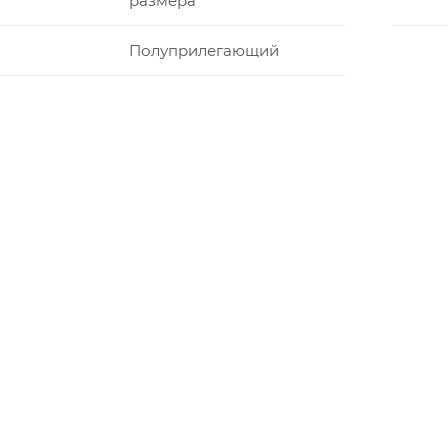
размера
Полуприлегающий