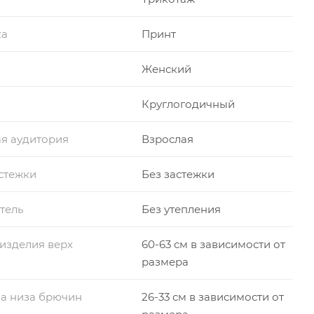
ка
Принт
Женский
Круглогодичный
я аудитория
Взрослая
стежки
Без застежки
тель
Без утепления
изделия верх
60-63 см в зависимости от
размера
а низа брючин
26-33 см в зависимости от