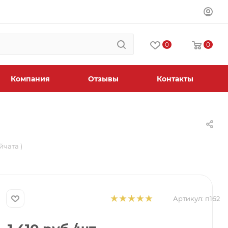
0
0
Компания
Отзывы
Контакты
йчата )
Артикул:
п162