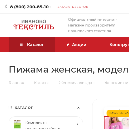
8 (800) 200-85-10
ЗАКАЗАТЬ ЗВОНОК
Официальный интернет-
магазин производителя
ивановского текстиля
Каталог
Акции
Констру
Пижама женская, модель 
—
—
—
Главная
Каталог
Женская одежда
Женские пи
КАТАЛОГ
Нежный ко
Комплекты
постельного белья