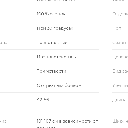
100 % хлопок
Отдел
При 30 градусах
Пол
ала
Трикотажный
Сезон
Ивановотекстиль
Целева
Три четверти
Вид за
С отрезным бочком
Утепли
42-56
Длина 
низ
101-107 см в зависимости от
Ширин