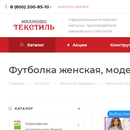
8 (800) 200-85-10
ЗАКАЗАТЬ ЗВОНОК
Официальный интернет-
магазин производителя
ивановского текстиля
Каталог
Акции
Констру
Футболка женская, модел
—
—
—
Главная
Каталог
Женская одежда
Женские ко
КАТАЛОГ
Выбор пок
Комплекты
постельного белья