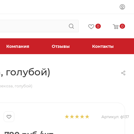
0
0
Компания
Отзывы
Контакты
, голубой)
рекоза, голубой)
Артикул:
ф137