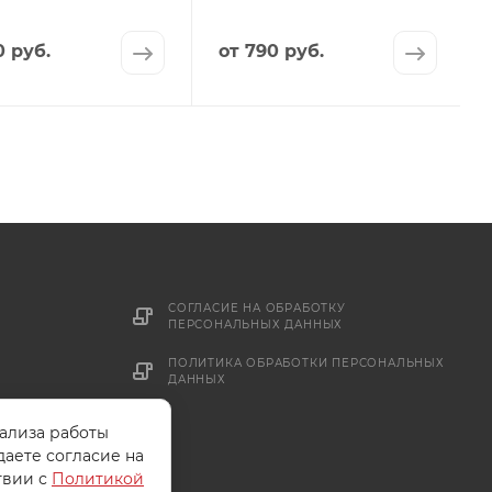
0 руб.
от
790 руб.
СОГЛАСИЕ НА ОБРАБОТКУ
ПЕРСОНАЛЬНЫХ ДАННЫХ
ПОЛИТИКА ОБРАБОТКИ ПЕРСОНАЛЬНЫХ
ДАННЫХ
нализа работы
даете согласие на
твии с
Политикой