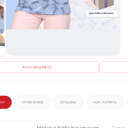
ХОЧУ ДЕШЕВЛЕ
ИКИ
ОПИСАНИЕ
ОТЗЫВЫ
КАК КУПИТЬ
Майки и футболки женские
Ткань