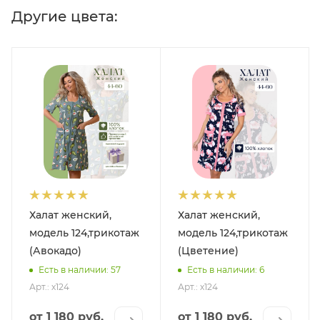
Другие цвета:
Халат женский,
Халат женский,
модель 124,трикотаж
модель 124,трикотаж
(Авокадо)
(Цветение)
Есть в наличии: 57
Есть в наличии: 6
Арт.: х124
Арт.: х124
от
1 180 руб.
от
1 180 руб.