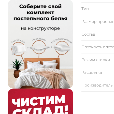
Тип
Размер просты
Состав
Плотность плет
Режим стирки
Расцветка
Производитель