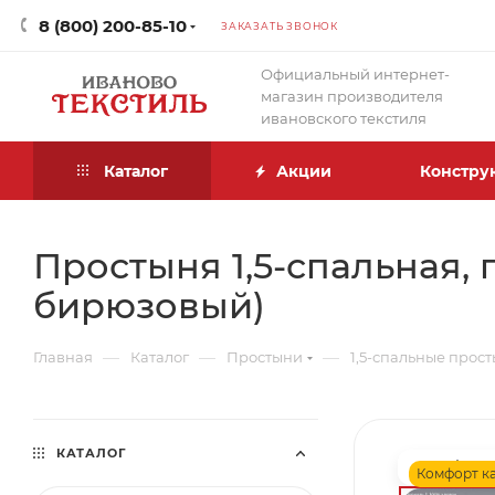
8 (800) 200-85-10
ЗАКАЗАТЬ ЗВОНОК
Официальный интернет-
магазин производителя
ивановского текстиля
Каталог
Акции
Констру
Простыня 1,5-спальная, 
бирюзовый)
—
—
—
Главная
Каталог
Простыни
1,5-спальные прос
КАТАЛОГ
Комфорт к