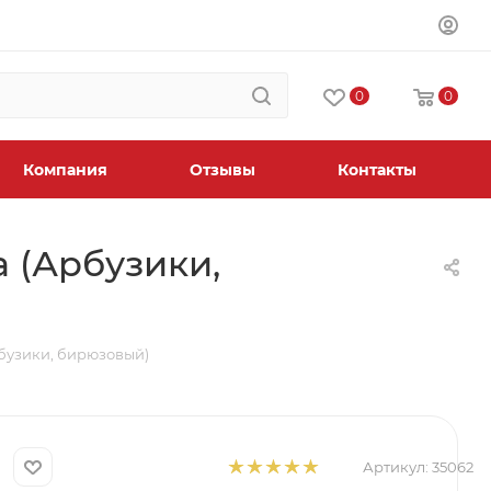
0
0
Компания
Отзывы
Контакты
а (Арбузики,
рбузики, бирюзовый)
Артикул:
35062