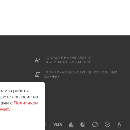
СОГЛАСИЕ НА ОБРАБОТКУ
ПЕРСОНАЛЬНЫХ ДАННЫХ
ПОЛИТИКА ОБРАБОТКИ ПЕРСОНАЛЬНЫХ
ДАННЫХ
нализа работы
даете согласие на
твии с
Политикой
нных
.