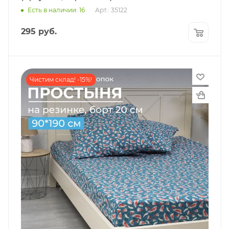
Есть в наличии: 16
Арт.: 35122
295
руб.
Чистим склад! -15%!