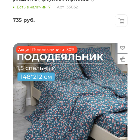
Есть в наличии: 7
Арт.: 35062
735
руб.
Акция! Пододеяльники -30%!