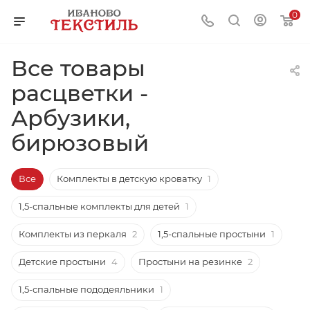
0
Все товары
расцветки -
Арбузики,
бирюзовый
Все
Комплекты в детскую кроватку
1
1,5-спальные комплекты для детей
1
Комплекты из перкаля
2
1,5-спальные простыни
1
Детские простыни
4
Простыни на резинке
2
1,5-спальные пододеяльники
1