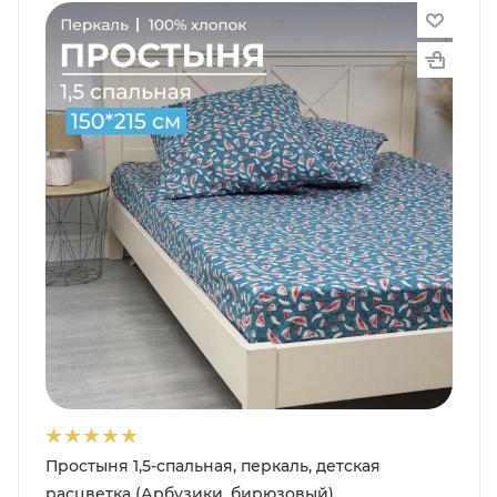
Простыня 1,5-спальная, перкаль, детская
расцветка (Арбузики, бирюзовый)