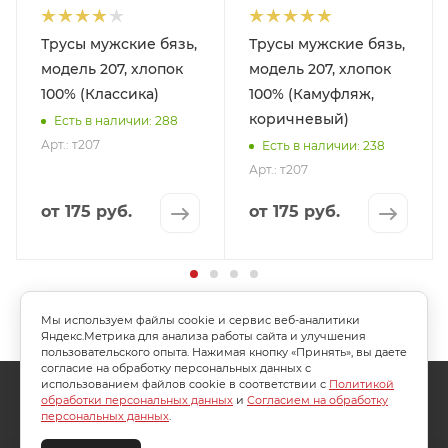
Трусы мужские бязь,
Трусы мужские бязь,
модель 207, хлопок
модель 207, хлопок
100% (Классика)
100% (Камуфляж,
коричневый)
Есть в наличии: 288
Арт.: т207
Есть в наличии: 238
Арт.: т207
от
175 руб.
от
175 руб.
Мы используем файлы cookie и сервис веб-аналитики
Яндекс.Метрика для анализа работы сайта и улучшения
пользовательского опыта. Нажимая кнопку «Принять», вы даете
согласие на обработку персональных данных с
использованием файлов cookie в соответствии с
Политикой
О КОМПАНИИ
АКЦИИ
КАК КУПИТЬ
обработки персональных данных
и
Согласием на обработку
персональных данных
.
УСЛОВИЯ ОПЛАТЫ
ДОСТАВКА