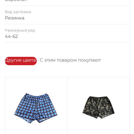
Вид застежки
Резинка
Размерный ряд
44-62
Другие цвета:
С этим товаром покупают