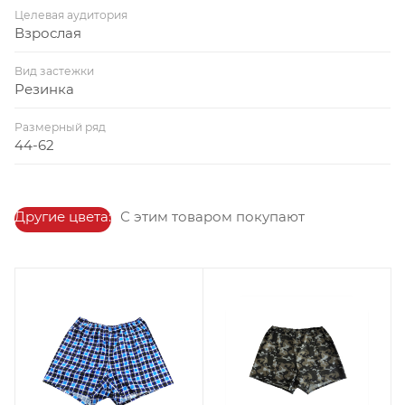
Целевая аудитория
Взрослая
Вид застежки
Резинка
Размерный ряд
44-62
Другие цвета:
С этим товаром покупают