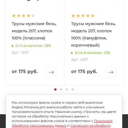
Трусы мужские бязь,
Трусы мужские бязь,
модель 207, хлопок
модель 207, хлопок
100% (Классика)
100% (Камуфляж,
коричневый)
Есть в наличии: 288
Арт.: т207
Есть в наличии: 238
Арт.: т207
от
175 руб.
от
175 руб.
Мы используем файлы cookie и сервис веб-аналитики
Яндекс.Метрика для анализа работы сайта и улучшения
пользовательского опыта. Нажимая кнопку «Принять», вы даете
согласие на обработку персональных данных с
использованием файлов cookie в соответствии с
Политикой
О КОМПАНИИ
АКЦИИ
КАК КУПИТЬ
обработки персональных данных
и
Согласием на обработку