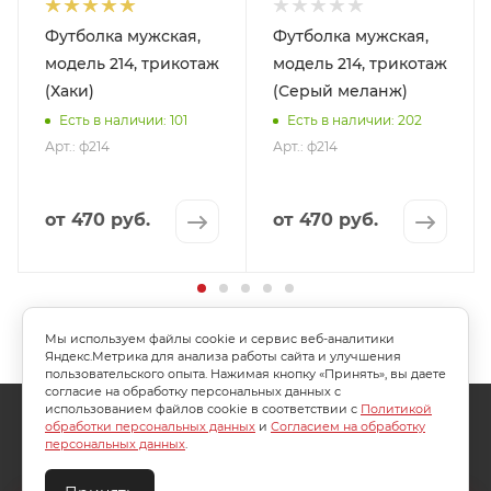
Футболка мужская,
Футболка мужская,
модель 214, трикотаж
модель 214, трикотаж
(Хаки)
(Серый меланж)
Есть в наличии: 101
Есть в наличии: 202
Арт.: ф214
Арт.: ф214
от
470 руб.
от
470 руб.
Мы используем файлы cookie и сервис веб-аналитики
Яндекс.Метрика для анализа работы сайта и улучшения
пользовательского опыта. Нажимая кнопку «Принять», вы даете
согласие на обработку персональных данных с
использованием файлов cookie в соответствии с
Политикой
О КОМПАНИИ
АКЦИИ
КАК КУПИТЬ
обработки персональных данных
и
Согласием на обработку
персональных данных
.
УСЛОВИЯ ОПЛАТЫ
ДОСТАВКА