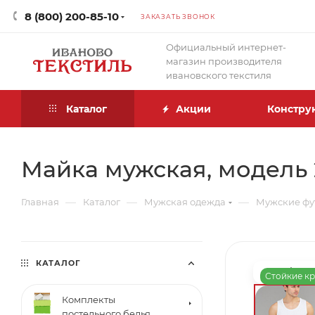
8 (800) 200-85-10
ЗАКАЗАТЬ ЗВОНОК
Официальный интернет-
магазин производителя
ивановского текстиля
Каталог
Акции
Констру
Майка мужская, модель 
—
—
—
Главная
Каталог
Мужская одежда
Мужские фу
КАТАЛОГ
Стойкие к
Комплекты
постельного белья