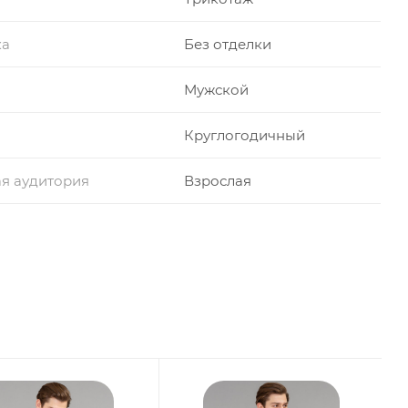
ка
Без отделки
Мужской
Круглогодичный
я аудитория
Взрослая