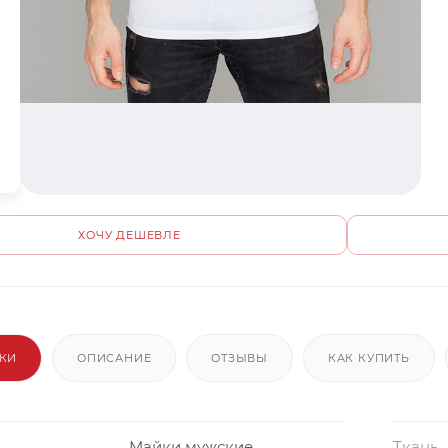
ХОЧУ ДЕШЕВЛЕ
ИКИ
ОПИСАНИЕ
ОТЗЫВЫ
КАК КУПИТЬ
Майки мужские
Ткань