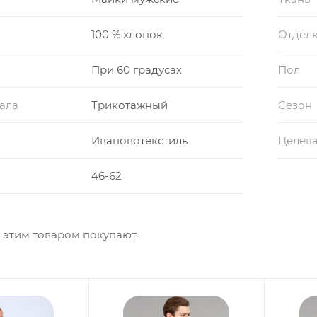
100 % хлопок
Отдел
При 60 градусах
Пол
ала
Трикотажный
Сезон
Ивановотекстиль
Целева
46-62
 этим товаром покупают