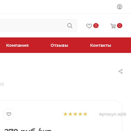
0
0
Компания
Отзывы
Контакты
й)
Артикул:
м216