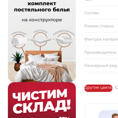
Состав
Режим стирки
Фактура матери
Производитель
Размерный ряд
Другие цвета:
С