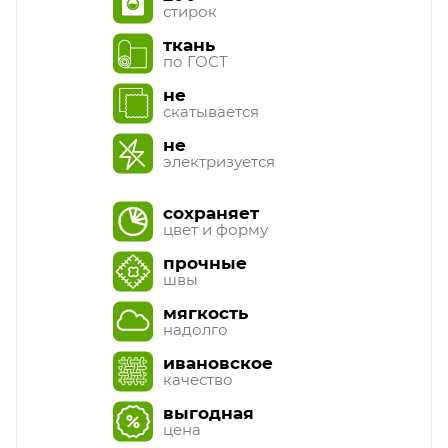
стирок
ткань
по ГОСТ
не
скатывается
не
электризуется
сохраняет
цвет и форму
прочные
швы
мягкость
надолго
ивановское
качество
выгодная
цена