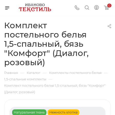
0
Комплект
постельного белья
1,5-спальный, бязь
"Комфорт" (Диалог,
розовый)
—
—
—
Главная
Каталог
Комплекты постельного белья
—
1,5-спальные комплекты
Комплект постельного белья 1,5-спальный, бязь "Комфорт"
(Диалог, розовый)
Натуральная ткань
Нежность хлопка