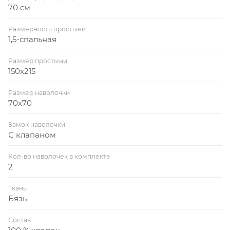
70 см
Размерность простыни
1,5-спальная
Размер простыни
150x215
Размер наволочки
70x70
Замок наволочки
С клапаном
Кол-во наволочек в комплекте
2
Ткань
Бязь
Состав