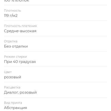
100 % хлопок
Плотность
119 г/м2
Плотность плетения
Средне-высокая
Отделка
Без отделки
Режим стирки
При 40 градусах
Цвет
розовый
Расцветка
Диалог, розовый
Вид принта
Абстракция