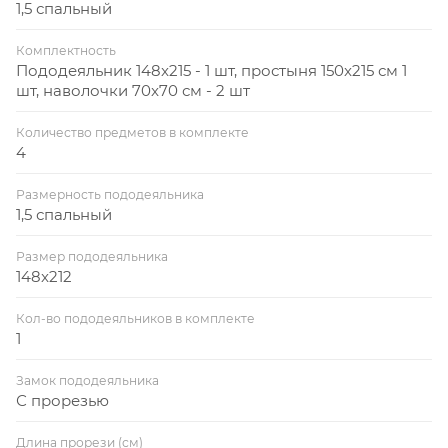
1,5 спальный
Комплектность
Пододеяльник 148x215 - 1 шт, простыня 150x215 см 1
шт, наволочки 70x70 см - 2 шт
Количество предметов в комплекте
4
Размерность пододеяльника
1,5 спальный
Размер пододеяльника
148x212
Кол-во пододеяльников в комплекте
1
Замок пододеяльника
С прорезью
Длина прорези (см)