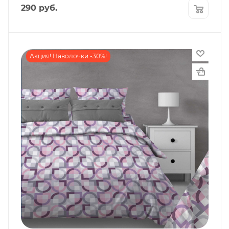
290
руб.
Акция! Наволочки -30%!