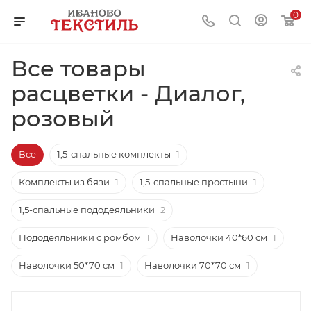
0
Все товары
расцветки - Диалог,
розовый
Все
1,5-спальные комплекты
1
Комплекты из бязи
1
1,5-спальные простыни
1
1,5-спальные пододеяльники
2
Пододеяльники с ромбом
1
Наволочки 40*60 см
1
Наволочки 50*70 см
1
Наволочки 70*70 см
1