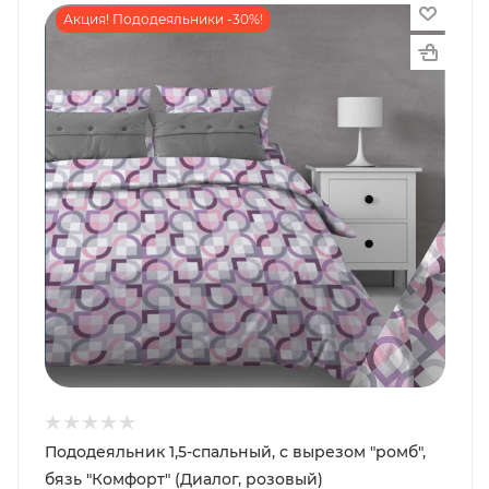
Акция! Пододеяльники -30%!
Пододеяльник 1,5-спальный, с вырезом "ромб",
бязь "Комфорт" (Диалог, розовый)