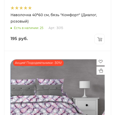
Наволочка 40*60 см, бязь "Комфорт" (Диалог,
розовый)
Есть в наличии: 25
Арт.: 3015
195
руб.
Акция! Пододеяльники -30%!