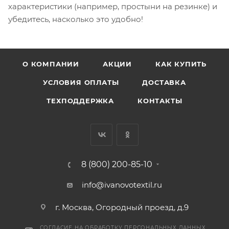
характеристики (например, простыни на резинке) и
убедитесь, насколько это удобно!
О КОМПАНИИ
АКЦИИ
КАК КУПИТЬ
УСЛОВИЯ ОПЛАТЫ
ДОСТАВКА
ТЕХПОДДЕРЖКА
КОНТАКТЫ
8 (800) 200-85-10
info@ivanovotextil.ru
г. Москва, Огородный проезд, д.9
СОГЛАСИЕ НА ОБРАБОТКУ ПЕРСОНАЛЬНЫХ ДАННЫХ