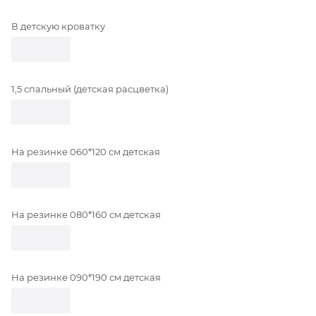
В детскую кроватку
1,5 спальный (детская расцветка)
На резинке 060*120 см детская
На резинке 080*160 см детская
На резинке 090*190 см детская