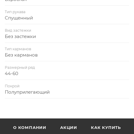
Тип рукава
Спущенный
Вид застежки
Без застежки
Тип карманов
Без карманов
Размерный ряд
44-60
Покрой
Полуприлегающий
О КОМПАНИИ
АКЦИИ
КАК КУПИТЬ