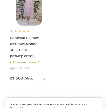
Сорочка ночная
женская,модель
4012, 62-70
размер,ситец
Есть в наличии: 16
Арт.: С4012БР
от
560 руб.
Мы используем файлы cookie и сервис веб-аналитики