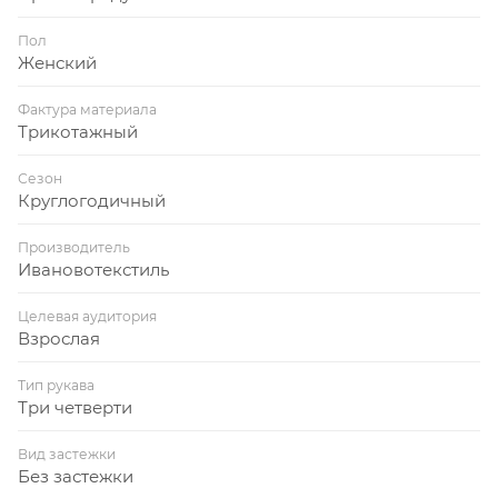
Пол
Женский
Фактура материала
Трикотажный
Сезон
Круглогодичный
Производитель
Ивановотекстиль
Целевая аудитория
Взрослая
Тип рукава
Три четверти
Вид застежки
Без застежки