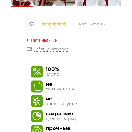
Артикул:
п162
Нет в наличии
Таблица размеров
100%
хлопок
не
скатывается
не
электризуется
сохраняет
цвет и форму
прочные