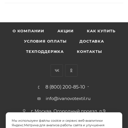
О КОМПАНИИ
АКЦИИ
КАК КУПИТЬ
УСЛОВИЯ ОПЛАТЫ
ДОСТАВКА
ТЕХПОДДЕРЖКА
КОНТАКТЫ
8 (800) 200-85-10
info@ivanovotextil.ru
г. Москва, Огородный проезд, д.9
Мы используем файлы cookie и сервис веб-аналитики
СОГЛАСИЕ НА ОБРАБОТКУ ПЕРСОНАЛЬНЫХ ДАННЫХ
Яндекс.Метрика для анализа работы сайта и улучшения