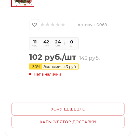
Артикул:
0068
11
42
23
0
час
мин
сек
шт
102
руб.
/шт
145
руб.
-
30
%
Экономия
43
руб.
Нет в наличии
ХОЧУ ДЕШЕВЛЕ
КАЛЬКУЛЯТОР ДОСТАВКИ