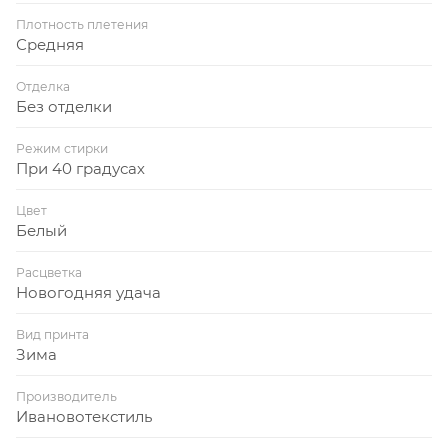
Плотность плетения
Средняя
Отделка
Без отделки
Режим стирки
При 40 градусах
Цвет
Белый
Расцветка
Новогодняя удача
Вид принта
Зима
Производитель
Ивановотекстиль