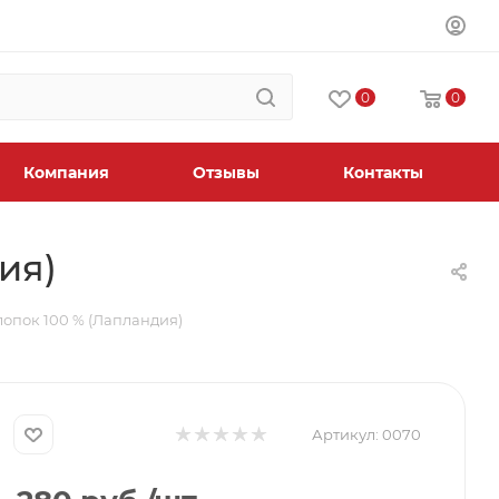
0
0
Компания
Отзывы
Контакты
ия)
лопок 100 % (Лапландия)
Артикул:
0070