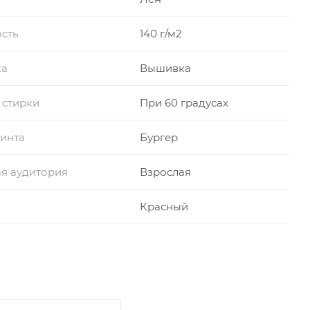
сть
140 г/м2
ка
Вышивка
 стирки
При 60 градусах
инта
Бургер
я аудитория
Взрослая
Красный