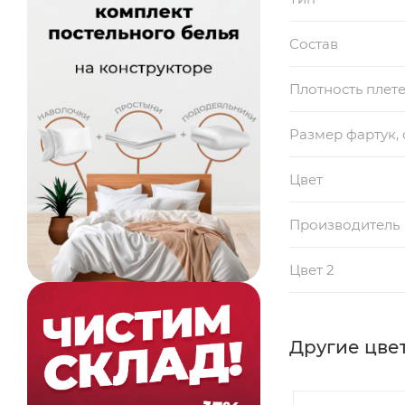
Состав
Плотность плет
Размер фартук, 
Цвет
Производитель
Цвет 2
Другие цвет