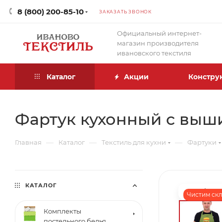
8 (800) 200-85-10
ЗАКАЗАТЬ ЗВОНОК
Официальный интернет-
магазин производителя
ивановского текстиля
Каталог
Акции
Констру
Фартук кухонный с выши
—
—
—
Главная
Каталог
Текстиль для кухни
Фартуки
КАТАЛОГ
Чистим скл
Комплекты
постельного белья