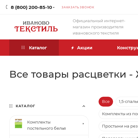
8 (800) 200-85-10
ЗАКАЗАТЬ ЗВОНОК
Официальный интернет-
магазин производителя
ивановского текстиля
Каталог
Акции
Констру
Все товары расцветки -
Все
1,5-спал
КАТАЛОГ
Комплекты из п
Комплекты
Простыни на ре
постельного белья