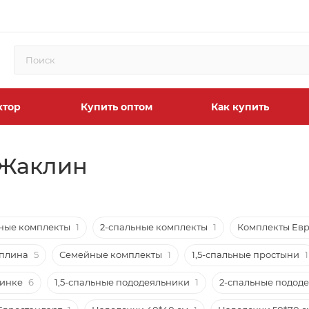
ктор
Купить оптом
Как купить
 Жаклин
ьные комплекты
1
2-спальные комплекты
1
Комплекты Ев
оплина
5
Семейные комплекты
1
1,5-спальные простыни
1
зинке
6
1,5-спальные пододеяльники
1
2-спальные подод