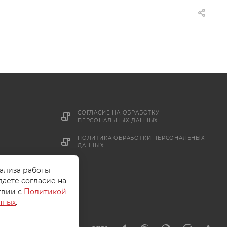
СОГЛАСИЕ НА ОБРАБОТКУ
ПЕРСОНАЛЬНЫХ ДАННЫХ
ПОЛИТИКА ОБРАБОТКИ ПЕРСОНАЛЬНЫХ
ДАННЫХ
нализа работы
даете согласие на
твии с
Политикой
нных
.