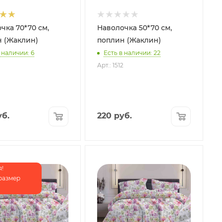
чка 70*70 см,
Наволочка 50*70 см,
 (Жаклин)
поплин (Жаклин)
 наличии: 6
Есть в наличии: 22
Арт.: 1512
б.
220
руб.
!
размер