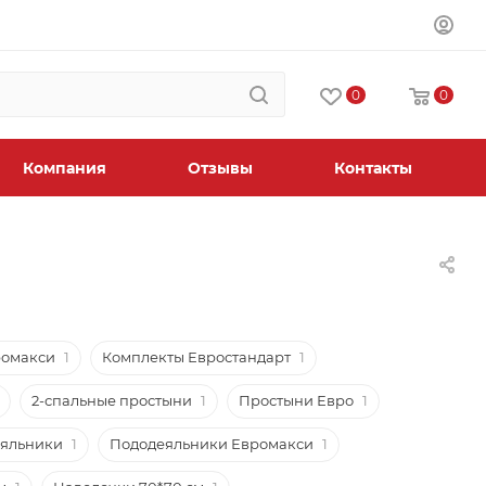
0
0
Компания
Отзывы
Контакты
ромакси
1
Комплекты Евростандарт
1
2-спальные простыни
1
Простыни Евро
1
еяльники
1
Пододеяльники Евромакси
1