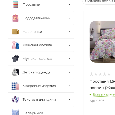
Пододеяльники 
Простыни
Пододеяльники
Наволочки
Женская одежда
Мужская одежда
Детская одежда
Простыня 1,5
Махровые изделия
поплин (Жак
Есть в наличи
Текстиль для кухни
Арт.: 1506
Наперники