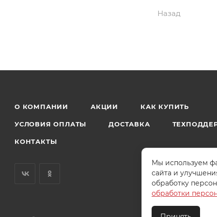
Назад
О КОМПАНИИ
АКЦИИ
КАК КУПИТЬ
УСЛОВИЯ ОПЛАТЫ
ДОСТАВКА
ТЕХПОДДЕ
КОНТАКТЫ
Мы используем фа
сайта и улучшени
обработку персон
обработки персо
Принять