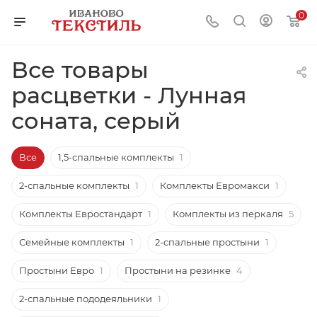
0
Все товары
расцветки - Лунная
соната, серый
Все
1,5-спальные комплекты
1
2-спальные комплекты
1
Комплекты Евромакси
1
Комплекты Евростандарт
1
Комплекты из перкаля
5
Семейные комплекты
1
2-спальные простыни
1
Простыни Евро
1
Простыни на резинке
4
2-спальные пододеяльники
1