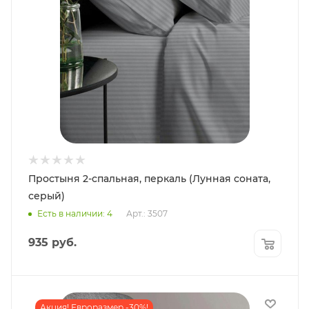
Простыня 2-спальная, перкаль (Лунная соната,
серый)
Есть в наличии: 4
Арт.: 3507
935
руб.
Акция! Евроразмер -30%!