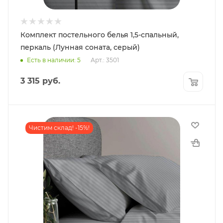
Комплект постельного белья 1,5-спальный,
перкаль (Лунная соната, серый)
Есть в наличии: 5
Арт.: 3501
3 315
руб.
Чистим склад! -15%!