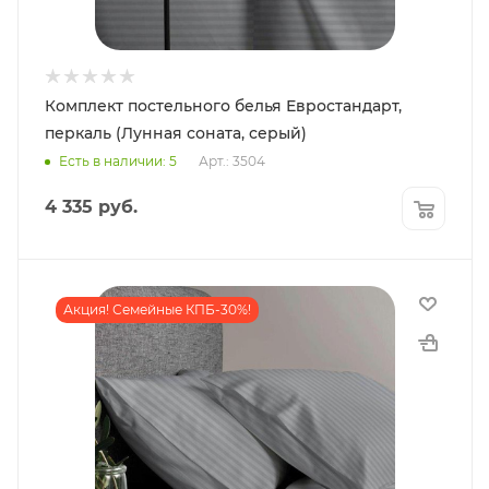
Комплект постельного белья Евростандарт,
перкаль (Лунная соната, серый)
Есть в наличии: 5
Арт.: 3504
4 335
руб.
Акция! Семейные КПБ-30%!