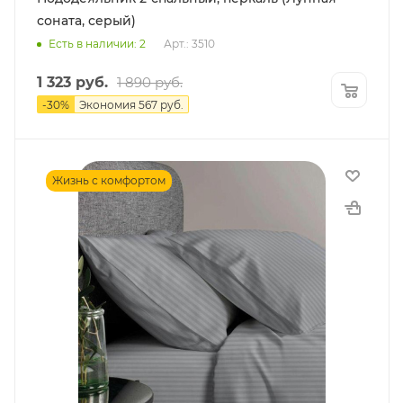
соната, серый)
Есть в наличии: 2
Арт.: 3510
1 323
руб.
1 890
руб.
-
30
%
Экономия
567
руб.
Жизнь с комфортом