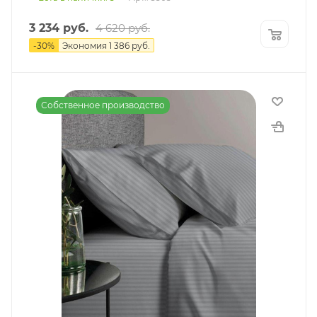
3 234
руб.
4 620
руб.
-
30
%
Экономия
1 386
руб.
Собственное производство