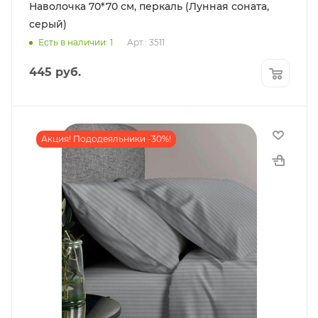
Наволочка 70*70 см, перкаль (Лунная соната,
серый)
Есть в наличии: 1
Арт.: 3511
445
руб.
Акция! Пододеяльники -30%!