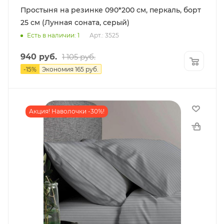
Простыня на резинке 090*200 см, перкаль, борт
25 см (Лунная соната, серый)
Есть в наличии: 1
Арт.: 3525
940
руб.
1 105
руб.
-
15
%
Экономия
165
руб.
Акция! Наволочки -30%!