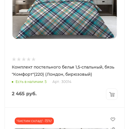
Комплект постельного белья 1,5-спальный, бязь
"Комфорт"(220) (Лондон, бирюзовый)
Есть в наличии: 5
Арт.: 30014
2 465
руб.
Чистим склад! -15%!