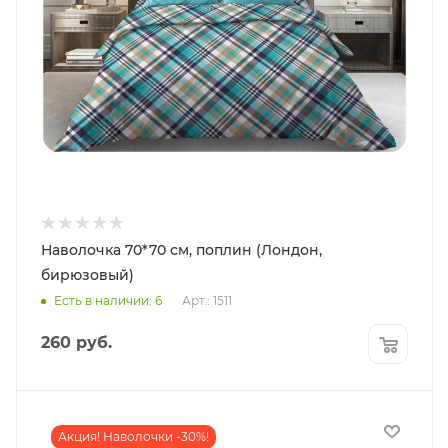
Наволочка 70*70 см, поплин (Лондон,
бирюзовый)
Есть в наличии: 6
Арт.: 1511
260
руб.
Акция! Наволочки -30%!