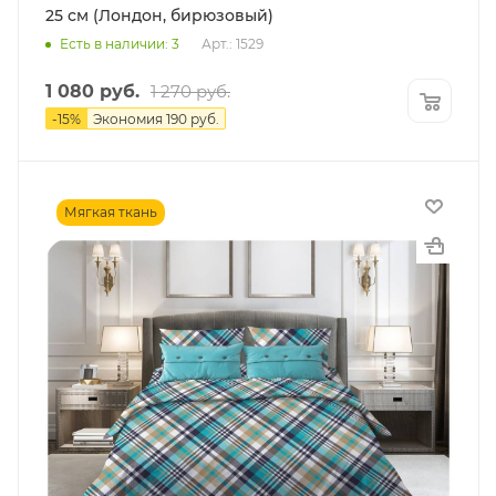
25 см (Лондон, бирюзовый)
Есть в наличии: 3
Арт.: 1529
1 080
руб.
1 270
руб.
-
15
%
Экономия
190
руб.
Мягкая ткань