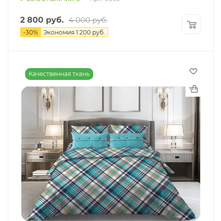
2 800
руб.
4 000
руб.
-
30
%
Экономия
1 200
руб.
Качественная ткань