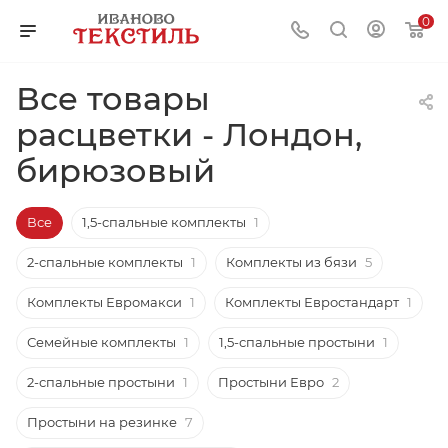
0
Все товары
расцветки - Лондон,
бирюзовый
Все
1,5-спальные комплекты
1
2-спальные комплекты
1
Комплекты из бязи
5
Комплекты Евромакси
1
Комплекты Евростандарт
1
Семейные комплекты
1
1,5-спальные простыни
1
2-спальные простыни
1
Простыни Евро
2
Простыни на резинке
7