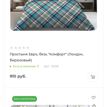
Простыня Евро, бязь "Комфорт" (Лондон,
бирюзовый)
Есть в наличии: 11
Арт.: 3008
910
руб.
Без синтетики