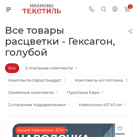
0
Все товары
расцветки - Гексагон,
голубой
Все
2-спальные комплекты
1
Комплекты Евростандарт
1
Комплекты из поплина
3
Семейные комплекты
1
Простыни Евро
1
2-спальные пододеяльники
1
Наволочки 40*40 см
1
Акция! Наволочки -30%!