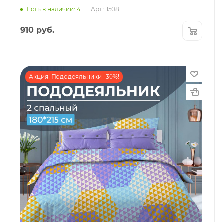
Есть в наличии: 4
Арт.: 1508
910
руб.
Акция! Пододеяльники -30%!