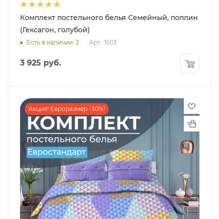
Комплект постельного белья Семейный, поплин
(Гексагон, голубой)
Есть в наличии: 2
Арт.: 1503
3 925
руб.
Акция! Евроразмер -30%!