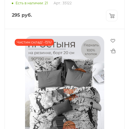
Есть в наличии: 21
Арт.: 35122
295
руб.
Чистим склад! -15%!