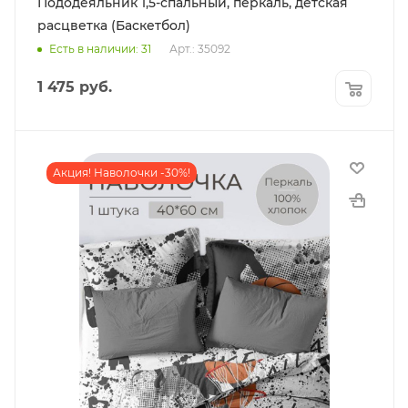
Пододеяльник 1,5-спальный, перкаль, детская
расцветка (Баскетбол)
Есть в наличии: 31
Арт.: 35092
1 475
руб.
Акция! Наволочки -30%!