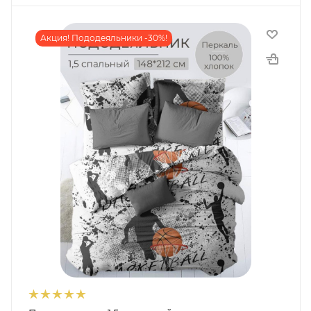
Акция! Пододеяльники -30%!