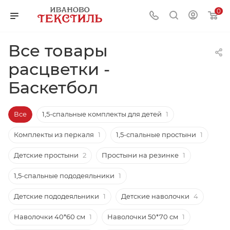
0
Все товары
расцветки -
Баскетбол
Все
1,5-спальные комплекты для детей
1
Комплекты из перкаля
1
1,5-спальные простыни
1
Детские простыни
2
Простыни на резинке
1
1,5-спальные пододеяльники
1
Детские пододеяльники
1
Детские наволочки
4
Наволочки 40*60 см
1
Наволочки 50*70 см
1