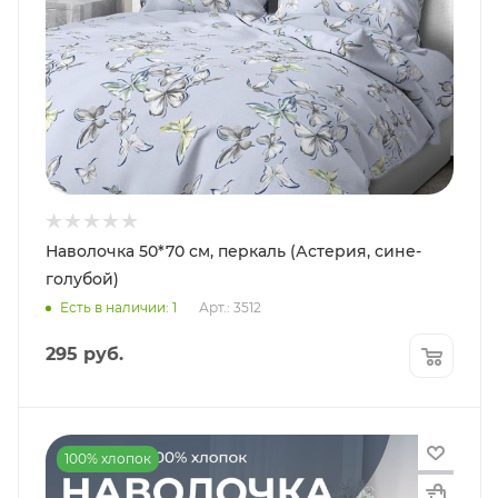
Наволочка 50*70 см, перкаль (Астерия, сине-
голубой)
Есть в наличии: 1
Арт.: 3512
295
руб.
100% хлопок