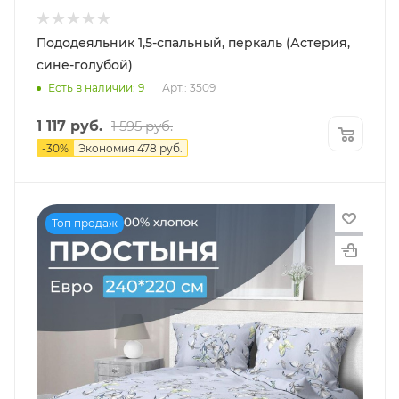
Пододеяльник 1,5-спальный, перкаль (Астерия,
сине-голубой)
Есть в наличии: 9
Арт.: 3509
1 117
руб.
1 595
руб.
-
30
%
Экономия
478
руб.
Топ продаж