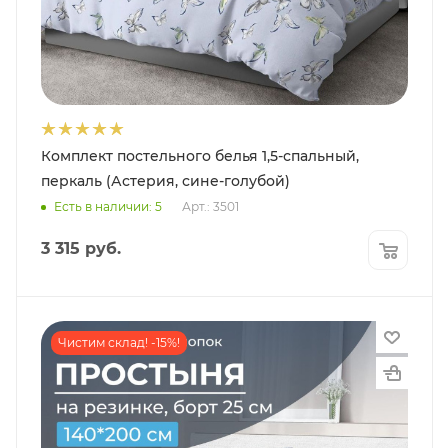
Комплект постельного белья 1,5-спальный,
перкаль (Астерия, сине-голубой)
Есть в наличии: 5
Арт.: 3501
3 315
руб.
Чистим склад! -15%!