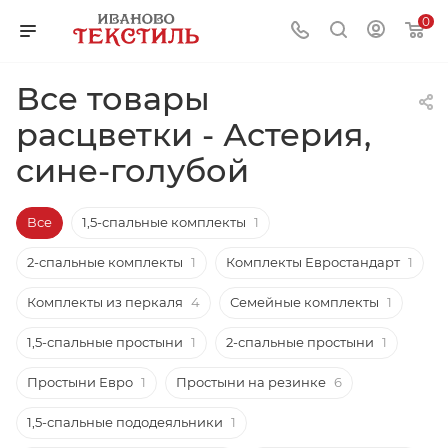
0
Все товары
расцветки - Астерия,
сине-голубой
Все
1,5-спальные комплекты
1
2-спальные комплекты
1
Комплекты Евростандарт
1
Комплекты из перкаля
4
Семейные комплекты
1
1,5-спальные простыни
1
2-спальные простыни
1
Простыни Евро
1
Простыни на резинке
6
1,5-спальные пододеяльники
1