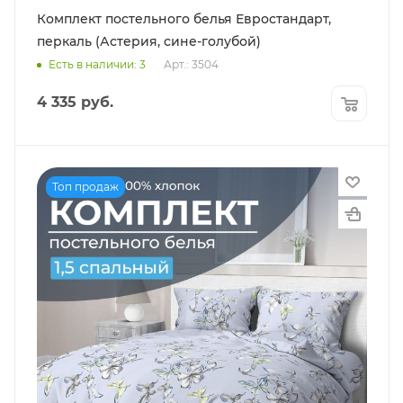
Комплект постельного белья Евростандарт,
перкаль (Астерия, сине-голубой)
Есть в наличии: 3
Арт.: 3504
4 335
руб.
Топ продаж