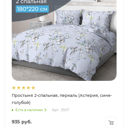
Простыня 2-спальная, перкаль (Астерия, сине-
голубой)
Есть в наличии: 9
Арт.: 3507
935
руб.