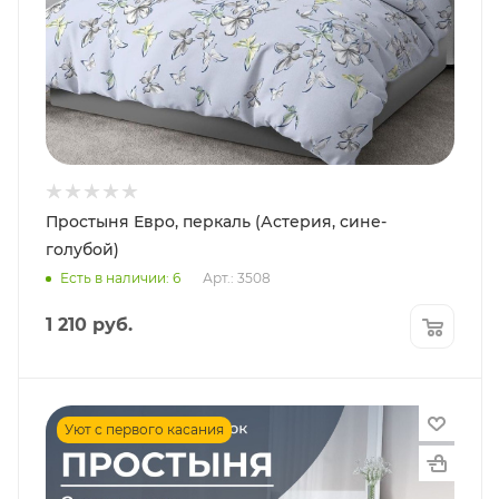
Простыня Евро, перкаль (Астерия, сине-
голубой)
Есть в наличии: 6
Арт.: 3508
1 210
руб.
Уют с первого касания