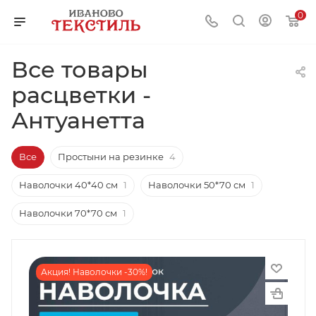
0
Все товары
расцветки -
Антуанетта
Все
Простыни на резинке
4
Наволочки 40*40 см
1
Наволочки 50*70 см
1
Наволочки 70*70 см
1
Акция! Наволочки -30%!