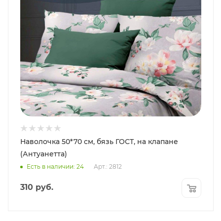
Наволочка 50*70 см, бязь ГОСТ, на клапане
(Антуанетта)
Есть в наличии: 24
Арт.: 2812
310
руб.