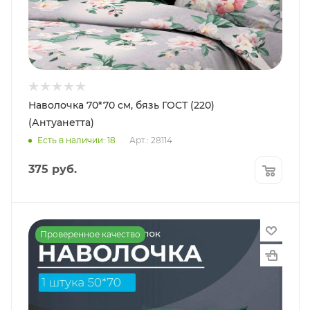
Наволочка 70*70 см, бязь ГОСТ (220)
(Антуанетта)
Есть в наличии: 18
Арт.: 28114
375
руб.
Проверенное качество