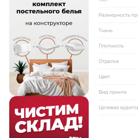
Размерность п
Ткань
Плотность
Отделка
Цвет
Вид принта
Целевая аудито