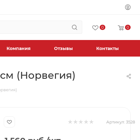
0
0
Компания
Отзывы
Контакты
 см (Норвегия)
орвегия)
Артикул:
3528