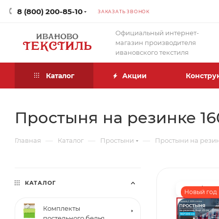
8 (800) 200-85-10
ЗАКАЗАТЬ ЗВОНОК
Официальный интернет-
магазин производителя
ивановского текстиля
Каталог
Акции
Констру
Простыня на резинке 160
—
—
—
Главная
Каталог
Простыни
Простыни на рези
КАТАЛОГ
Новый год 
Комплекты
постельного белья