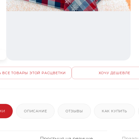
 ВСЕ ТОВАРЫ ЭТОЙ РАСЦВЕТКИ
ХОЧУ ДЕШЕВЛЕ
ИКИ
ОПИСАНИЕ
ОТЗЫВЫ
КАК КУПИТЬ
Простыня на резинке
Празд