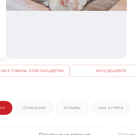
 ВСЕ ТОВАРЫ ЭТОЙ РАСЦВЕТКИ
ХОЧУ ДЕШЕВЛЕ
ИКИ
ОПИСАНИЕ
ОТЗЫВЫ
КАК КУПИТЬ
Простыня на резинке
Размер