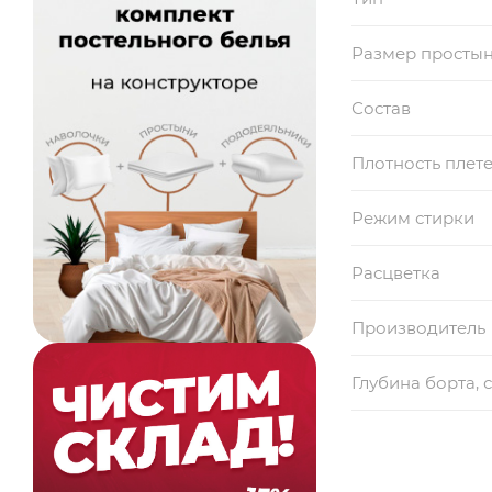
Размер просты
Состав
Плотность плет
Режим стирки
Расцветка
Производитель
Глубина борта, 