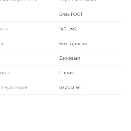
Бязь ГОСТ
сть
140 г/м2
ка
Без отделки
Бежевый
инта
Париж
я аудитория
Взрослая