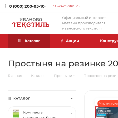
8 (800) 200-85-10
ЗАКАЗАТЬ ЗВОНОК
Официальный интернет-
магазин производителя
ивановского текстиля
Каталог
Акции
Констру
Простыня на резинке 200
—
—
—
Главная
Каталог
Простыни
Простыни на рези
КАТАЛОГ
Чистим скла
Комплекты
постельного белья