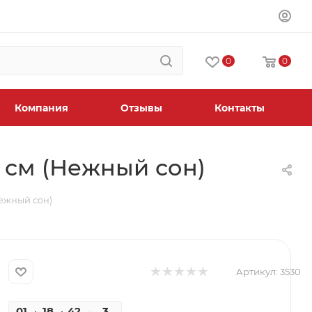
0
0
Компания
Отзывы
Контакты
5 см (Нежный сон)
Нежный сон)
Артикул:
3530
01
18
42
21
3