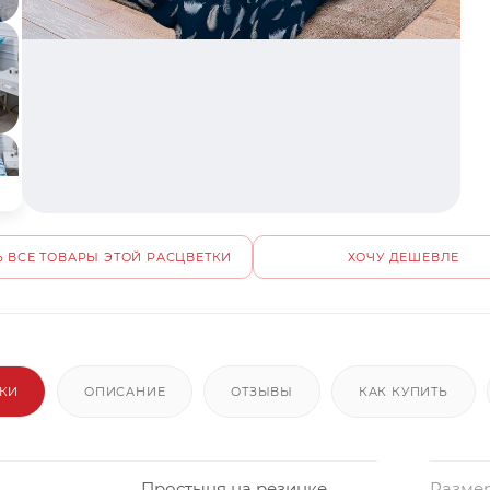
 ВСЕ ТОВАРЫ ЭТОЙ РАСЦВЕТКИ
ХОЧУ ДЕШЕВЛЕ
ИКИ
ОПИСАНИЕ
ОТЗЫВЫ
КАК КУПИТЬ
Простыня на резинке
Размер