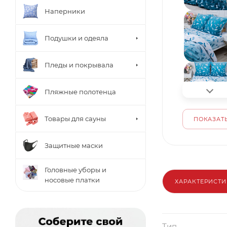
Наперники
Подушки и одеяла
Пледы и покрывала
Пляжные полотенца
Товары для сауны
ПОКАЗАТЬ
Защитные маски
Головные уборы и
носовые платки
ХАРАКТЕРИСТ
Тип