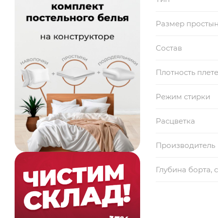
Размер просты
Состав
Плотность плет
Режим стирки
Расцветка
Производитель
Глубина борта, 