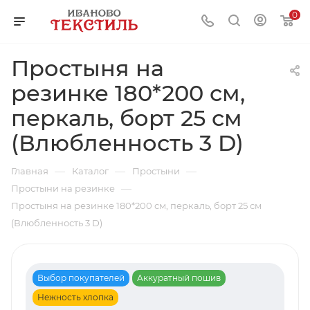
0
Простыня на
резинке 180*200 см,
перкаль, борт 25 см
(Влюбленность 3 D)
—
—
—
Главная
Каталог
Простыни
—
Простыни на резинке
Простыня на резинке 180*200 см, перкаль, борт 25 см
(Влюбленность 3 D)
Выбор покупателей
Аккуратный пошив
Нежность хлопка