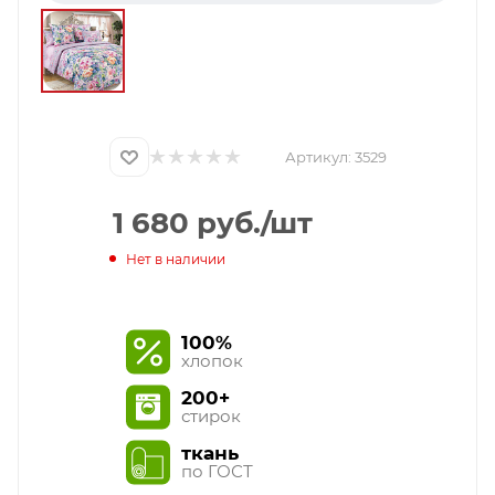
Артикул:
3529
1 680
руб.
/шт
Нет в наличии
100%
хлопок
200+
стирок
ткань
по ГОСТ