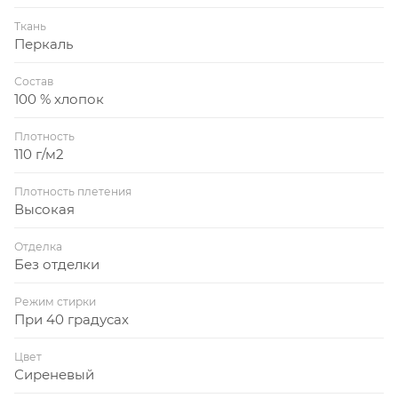
Ткань
Перкаль
Состав
100 % хлопок
Плотность
110 г/м2
Плотность плетения
Высокая
Отделка
Без отделки
Режим стирки
При 40 градусах
Цвет
Сиреневый