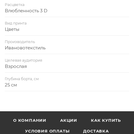
Расцветка
Влюбленность 3 D
Вид принта
Цветы
Производитель
Ивановотекстиль
Целевая аудитория
Взрослая
Глубина борта, см
25 см
О КОМПАНИИ
АКЦИИ
КАК КУПИТЬ
УСЛОВИЯ ОПЛАТЫ
ДОСТАВКА