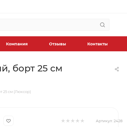
Компания
Отзывы
Контакты
й, борт 25 см
т 25 см (Люксор)
Артикул:
2428