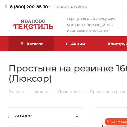
8 (800) 200-85-10
ЗАКАЗАТЬ ЗВОНОК
Официальный интернет-
магазин производителя
ивановского текстиля
Каталог
Акции
Констру
Простыня на резинке 160
(Люксор)
—
—
—
Главная
Каталог
Простыни
Простыни на рези
КАТАЛОГ
Чистим скла