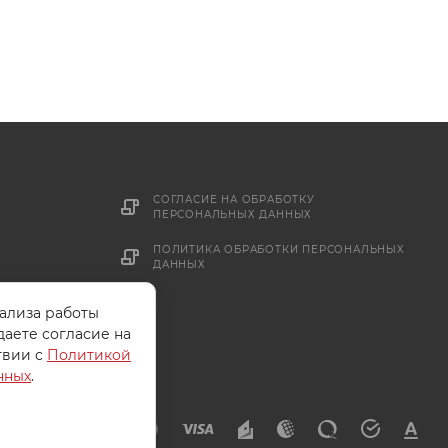
СОГЛАСИЕ НА ОБРАБОТКУ
ПЕРСОНАЛЬНЫХ ДАННЫХ
ПОЛИТИКА ОБРАБОТКИ ПЕРСОНАЛЬНЫХ
ДАННЫХ
нализа работы
даете согласие на
твии с
Политикой
нных
.