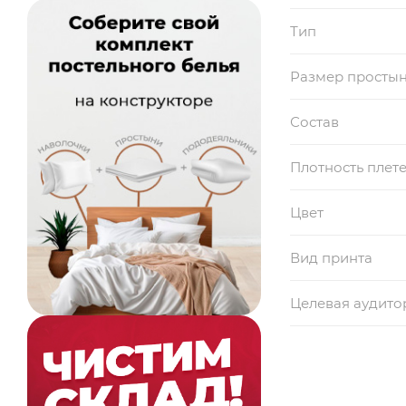
Тип
Размер просты
Состав
Плотность плет
Цвет
Вид принта
Целевая аудито