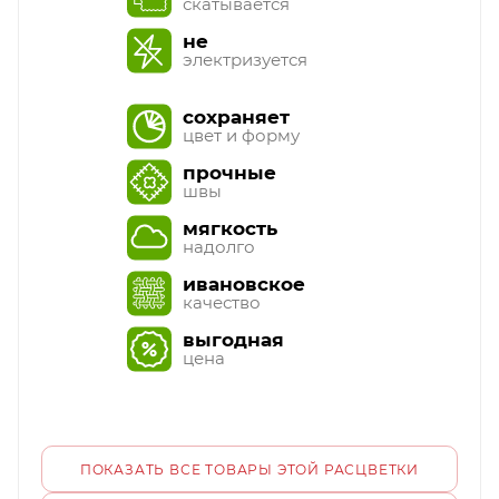
скатывается
не
электризуется
сохраняет
цвет и форму
прочные
швы
мягкость
надолго
ивановское
качество
выгодная
цена
ПОКАЗАТЬ ВСЕ ТОВАРЫ ЭТОЙ РАСЦВЕТКИ