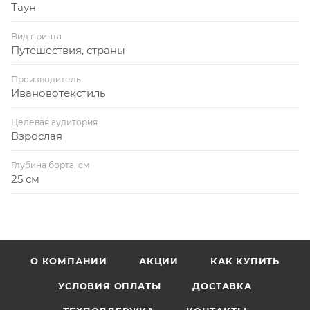
Таун
Вид принта
Путешествия, страны
Производитель
Ивановотекстиль
Целевая аудитория
Взрослая
Глубина борта, см
25 см
О КОМПАНИИ
АКЦИИ
КАК КУПИТЬ
УСЛОВИЯ ОПЛАТЫ
ДОСТАВКА