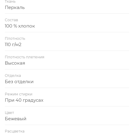
Ткань
Перкаль
Состав
100 % хлопок
Плотность
110 г/м2
Плотность плетения
Высокая
Отделка
Без отделки
Режим стирки
При 40 градусах
Цвет
Бежевый
Расцветка