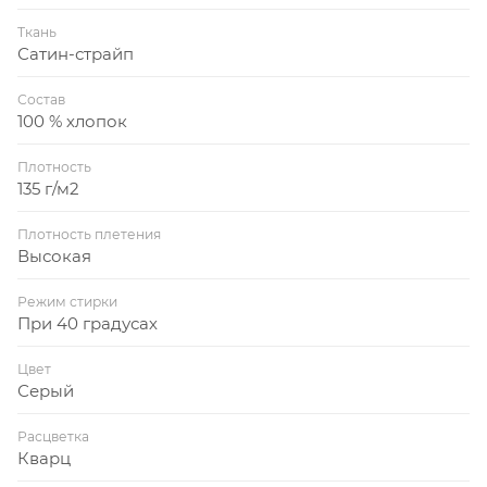
Ткань
Сатин-страйп
Состав
100 % хлопок
Плотность
135 г/м2
Плотность плетения
Высокая
Режим стирки
При 40 градусах
Цвет
Серый
Расцветка
Кварц