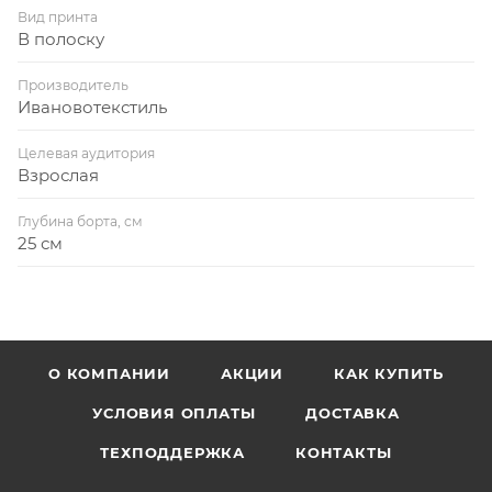
Вид принта
В полоску
Производитель
Ивановотекстиль
Целевая аудитория
Взрослая
Глубина борта, см
25 см
О КОМПАНИИ
АКЦИИ
КАК КУПИТЬ
УСЛОВИЯ ОПЛАТЫ
ДОСТАВКА
ТЕХПОДДЕРЖКА
КОНТАКТЫ