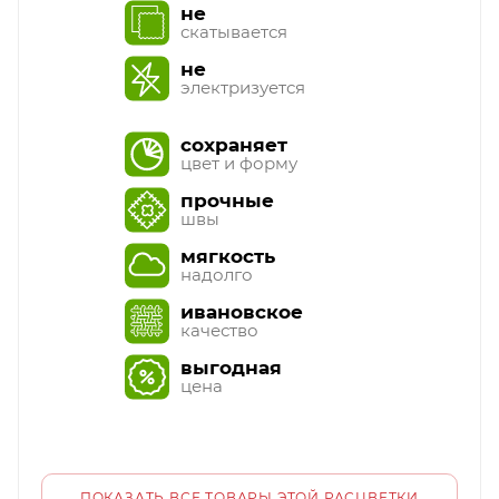
не
скатывается
не
электризуется
сохраняет
цвет и форму
прочные
швы
мягкость
надолго
ивановское
качество
выгодная
цена
ПОКАЗАТЬ ВСЕ ТОВАРЫ ЭТОЙ РАСЦВЕТКИ