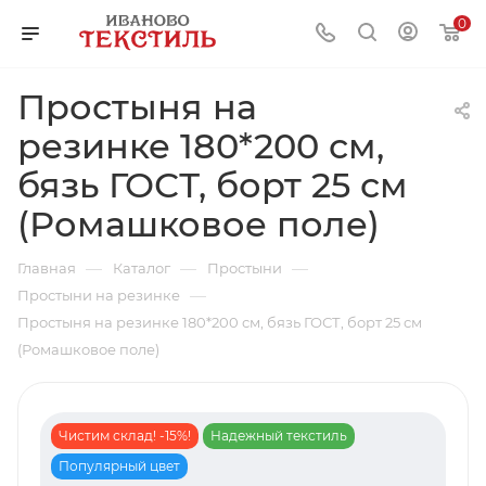
0
Простыня на
резинке 180*200 см,
бязь ГОСТ, борт 25 см
(Ромашковое поле)
—
—
—
Главная
Каталог
Простыни
—
Простыни на резинке
Простыня на резинке 180*200 см, бязь ГОСТ, борт 25 см
(Ромашковое поле)
Чистим склад! -15%!
Надежный текстиль
Популярный цвет