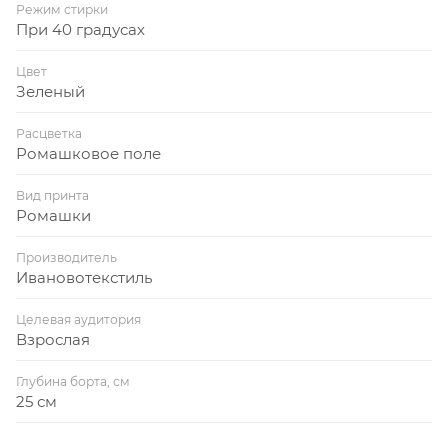
Режим стирки
При 40 градусах
Цвет
Зеленый
Расцветка
Ромашковое поле
Вид принта
Ромашки
Производитель
Ивановотекстиль
Целевая аудитория
Взрослая
Глубина борта, см
25 см