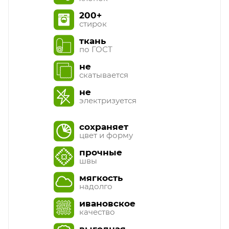
200+
стирок
ткань
по ГОСТ
не
скатывается
не
электризуется
сохраняет
цвет и форму
прочные
швы
мягкость
надолго
ивановское
качество