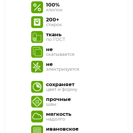
100%
хлопок
200+
стирок
ткань
по ГОСТ
не
скатывается
не
электризуется
сохраняет
цвет и форму
прочные
швы
мягкость
надолго
ивановское