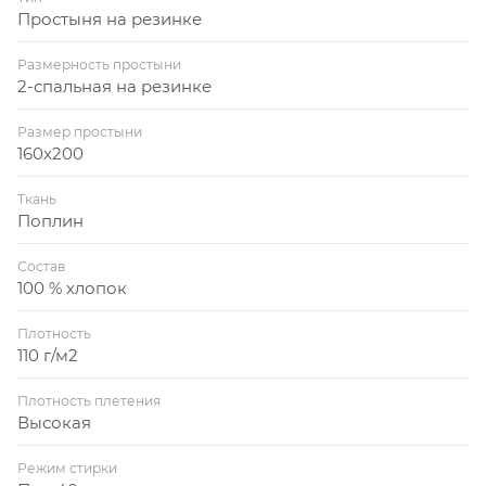
Простыня на резинке
Размерность простыни
2-спальная на резинке
Размер простыни
160x200
Ткань
Поплин
Состав
100 % хлопок
Плотность
110 г/м2
Плотность плетения
Высокая
Режим стирки