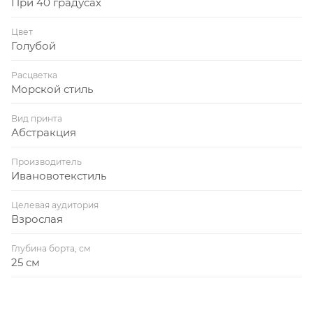
При 40 градусах
Цвет
Голубой
Расцветка
Морской стиль
Вид принта
Абстракция
Производитель
Ивановотекстиль
Целевая аудитория
Взрослая
Глубина борта, см
25 см